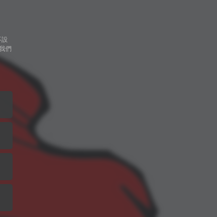
不設
我們